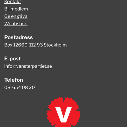
Kontakt
Bli medlem
Ge en gåva
Webbshop
Postadress
Box 12660, 112 93 Stockholm
E-post
info@vansterpartiet.se
Telefon
08-654 08 20