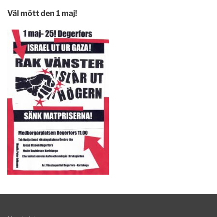
Väl mött den 1 maj!