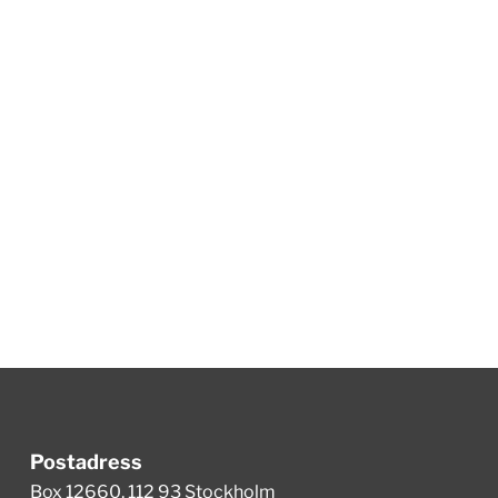
Postadress
Box 12660, 112 93 Stockholm