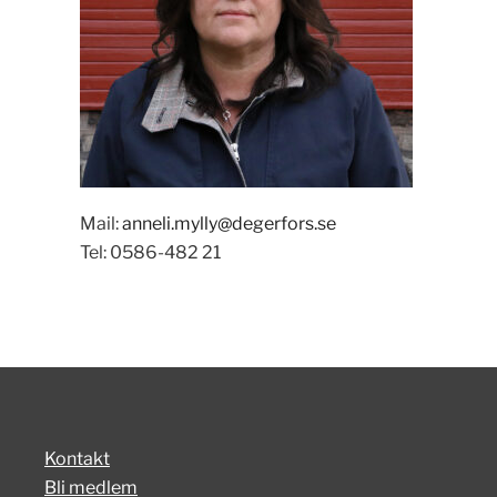
Mail:
anneli.mylly@degerfors.se
Tel: 0586-482 21
Kontakt
Bli medlem